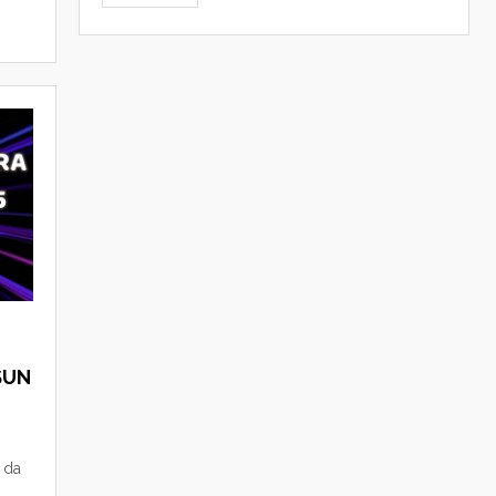
SUN
 da