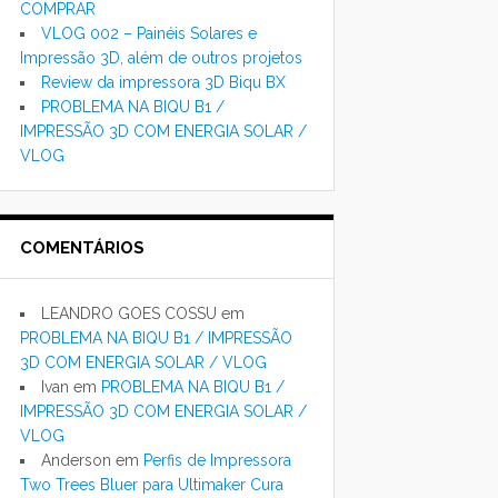
COMPRAR
VLOG 002 – Painéis Solares e
Impressão 3D, além de outros projetos
Review da impressora 3D Biqu BX
PROBLEMA NA BIQU B1 /
IMPRESSÃO 3D COM ENERGIA SOLAR /
VLOG
COMENTÁRIOS
LEANDRO GOES COSSU
em
PROBLEMA NA BIQU B1 / IMPRESSÃO
3D COM ENERGIA SOLAR / VLOG
Ivan
em
PROBLEMA NA BIQU B1 /
IMPRESSÃO 3D COM ENERGIA SOLAR /
VLOG
Anderson
em
Perfis de Impressora
Two Trees Bluer para Ultimaker Cura