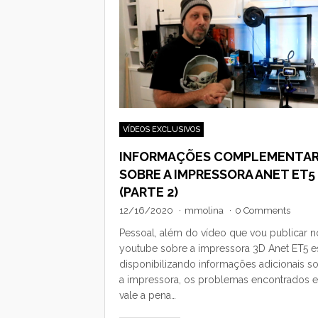
VÍDEOS EXCLUSIVOS
INFORMAÇÕES COMPLEMENTA
SOBRE A IMPRESSORA ANET ET5
(PARTE 2)
12/16/2020
·
mmolina
·
0 Comments
Pessoal, além do vídeo que vou publicar n
youtube sobre a impressora 3D Anet ET5 e
disponibilizando informações adicionais s
a impressora, os problemas encontrados e
vale a pena…