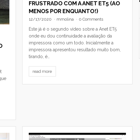
FRUSTRADO COM A ANET ET5 (AO
MENOS POR ENQUANTO!)
12/17/2020
·
mmolina
·
0 Comments
Este já é o segundo vídeo sobre a Anet ET5
onde eu dou continuidade a avaliação da
impressora como um todo. Inicialmente a
O
impressora apresentou resultado muito bom,
tirando, é…
read more
t
que