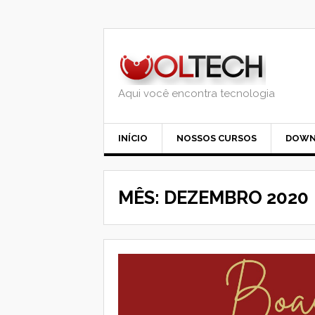
Skip
to
content
Aqui você encontra tecnologia
INÍCIO
NOSSOS CURSOS
DOWN
MÊS:
DEZEMBRO 2020