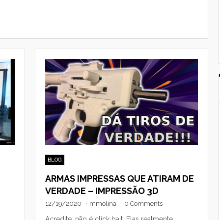
BLOG
ARMAS IMPRESSAS QUE ATIRAM DE
VERDADE – IMPRESSÃO 3D
12/19/2020
·
mmolina
·
0 Comments
Acredite, não é click bait. Elas realmente