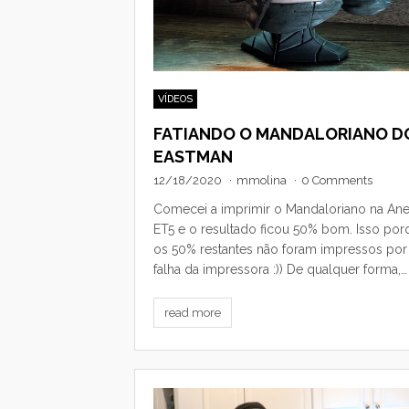
VÍDEOS
FATIANDO O MANDALORIANO D
EASTMAN
12/18/2020
·
mmolina
·
0 Comments
Comecei a imprimir o Mandaloriano na Ane
ET5 e o resultado ficou 50% bom. Isso por
os 50% restantes não foram impressos por
falha da impressora :)) De qualquer forma,…
read more