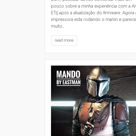
pouco sobre a minha experiência com a A
ET5 após a atualização do firmware. Agora 
impressora está rodando o marlin e parec
muito…
read more