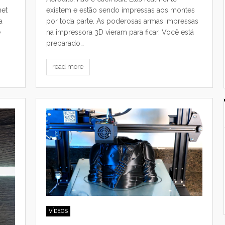
net
existem e estão sendo impressas aos montes
a
por toda parte. As poderosas armas impressas
e
na impressora 3D vieram para ficar. Você está
preparado…
read more
VÍDEOS