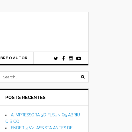
BRE O AUTOR
submit
search
POSTS RECENTES
form
A IMPRESSORA 3D FLSUN Q5 ABRIU
O BICO
ENDER 3 V2: ASSISTA ANTES DE