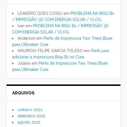
LEANDRO GOES COSSU
em
PROBLEMA NA BIQU B1
/ IMPRESSÃO 3D COM ENERGIA SOLAR / VLOG
Ivan
em
PROBLEMA NA BIQU B1 / IMPRESSÃO 3D
COM ENERGIA SOLAR / VLOG
Anderson
em
Perfis de Impressora Two Trees Bluer
para Ultimaker Cura
MAURICIO FELIPE GARCIA TOLEDO
em
Perfil para
adicionar a impressora Biqu B1 no Cura
Juliano
em
Perfis de Impressora Two Trees Bluer
para Ultimaker Cura
ARQUIVOS
outubro 2021
setembro 2021
agosto 2021