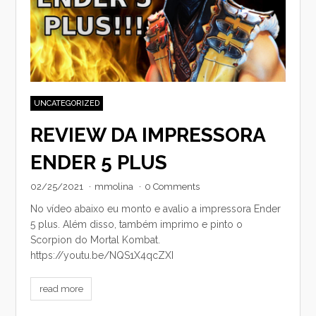
UNCATEGORIZED
REVIEW DA IMPRESSORA
ENDER 5 PLUS
02/25/2021
·
mmolina
·
0 Comments
No vídeo abaixo eu monto e avalio a impressora Ender
5 plus. Além disso, também imprimo e pinto o
Scorpion do Mortal Kombat.
https://youtu.be/NQS1X4qcZXI
read more