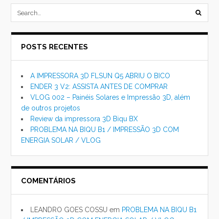
submi
searc
POSTS RECENTES
form
A IMPRESSORA 3D FLSUN Q5 ABRIU O BICO
ENDER 3 V2: ASSISTA ANTES DE COMPRAR
VLOG 002 – Painéis Solares e Impressão 3D, além
de outros projetos
Review da impressora 3D Biqu BX
PROBLEMA NA BIQU B1 / IMPRESSÃO 3D COM
ENERGIA SOLAR / VLOG
COMENTÁRIOS
LEANDRO GOES COSSU
em
PROBLEMA NA BIQU B1