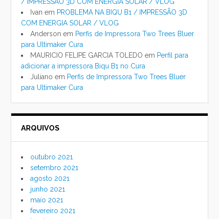
/ IMPRESSÃO 3D COM ENERGIA SOLAR / VLOG
Ivan
em
PROBLEMA NA BIQU B1 / IMPRESSÃO 3D
COM ENERGIA SOLAR / VLOG
Anderson
em
Perfis de Impressora Two Trees Bluer
para Ultimaker Cura
MAURICIO FELIPE GARCIA TOLEDO
em
Perfil para
adicionar a impressora Biqu B1 no Cura
Juliano
em
Perfis de Impressora Two Trees Bluer
para Ultimaker Cura
ARQUIVOS
outubro 2021
setembro 2021
agosto 2021
junho 2021
maio 2021
fevereiro 2021