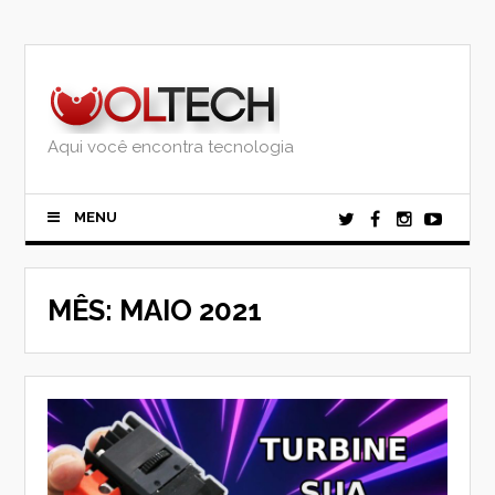
Skip
to
content
Aqui você encontra tecnologia
MENU
MÊS:
MAIO 2021