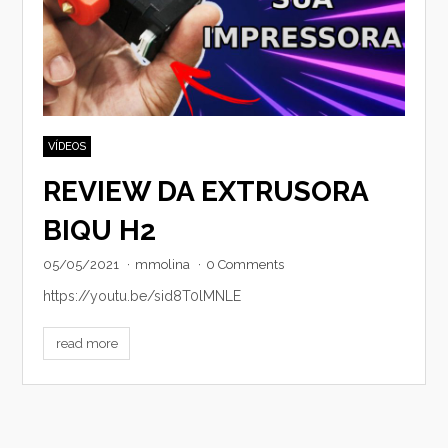
VÍDEOS
REVIEW DA EXTRUSORA
BIQU H2
05/05/2021
·
mmolina
·
0 Comments
https://youtu.be/sid8T0lMNLE
read more